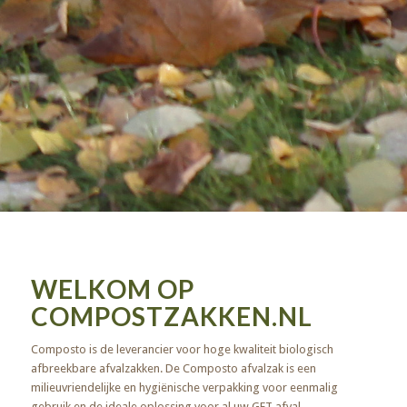
WELKOM OP
COMPOSTZAKKEN.NL
Composto is de leverancier voor hoge kwaliteit biologisch
afbreekbare afvalzakken. De Composto afvalzak is een
milieuvriendelijke en hygiënische verpakking voor eenmalig
gebruik en de ideale oplossing voor al uw GFT afval.