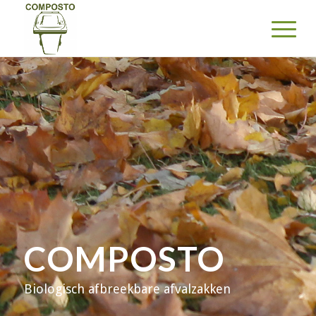
COMPOSTO
Biologisch afbreekbare afvalzakken